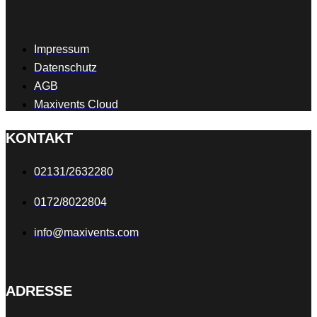
Impressum
Datenschutz
AGB
Maxivents Cloud
KONTAKT
02131/2632280
0172/8022804
info@maxivents.com
ADRESSE