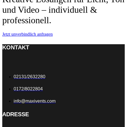
und Video – individuell &
professionell.
Jetzt unverbindlich anfragen
KONTAKT
02131/2632280
0172/8022804
info@maxivents.com
ADRESSE