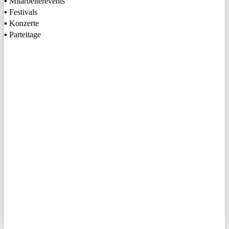
▪ Mitarbeiterevents
▪ Festivals
▪ Konzerte
▪ Parteitage