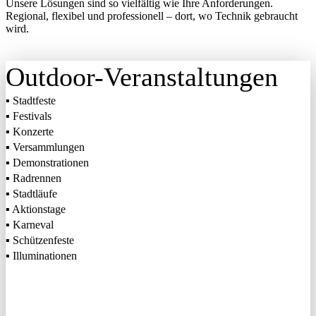
Unsere Lösungen sind so vielfältig wie Ihre Anforderungen.
Regional, flexibel und professionell – dort, wo Technik gebraucht
wird.
Outdoor-Veranstaltungen
▪ Stadtfeste
▪ Festivals
▪ Konzerte
▪ Versammlungen
▪ Demonstrationen
▪ Radrennen
▪ Stadtläufe
▪ Aktionstage
▪ Karneval
▪ Schützenfeste
▪ Illuminationen